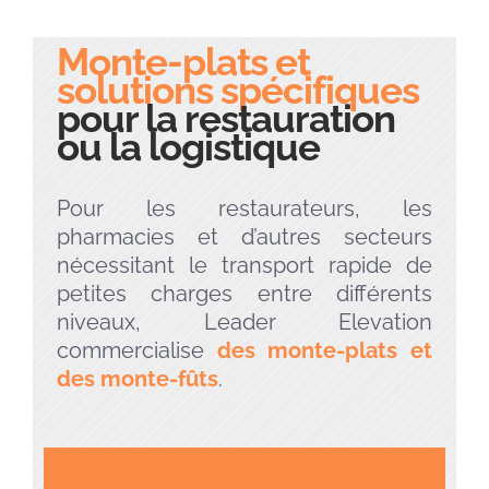
Monte-plats et
solutions spécifiques
pour la restauration
ou la logistique
Pour les restaurateurs, les
pharmacies et d’autres secteurs
nécessitant le transport rapide de
petites charges entre différents
niveaux, Leader Elevation
commercialise
des monte-plats et
des monte-fûts
.