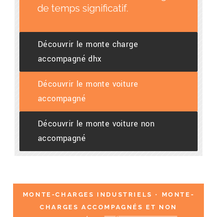
de temps significatif.
Découvrir le monte charge
accompagné dhx
Découvrir le monte voiture
accompagné
Découvrir le monte voiture non
accompagné
MONTE-CHARGES INDUSTRIELS
•
MONTE-
CHARGES ACCOMPAGNÉS ET NON