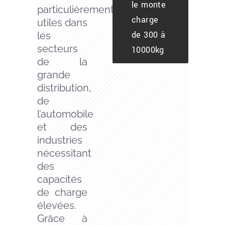
le monte
particulièrement
charge
utiles dans
de 300 à
les
secteurs
10000kg
de la
grande
distribution,
de
l’automobile
et des
industries
nécessitant
des
capacités
de charge
élevées.
Grâce à