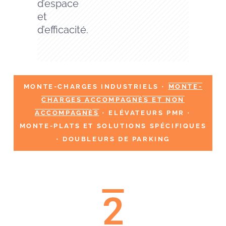
d’espace
et
d’efficacité.
MONTE-CHARGES INDUSTRIELS
•
MONTE-
CHARGES ACCOMPAGNÉS ET NON
ACCOMPAGNÉS
•
ELÉVATEURS PMR
•
MONTE-PLATS ET SOLUTIONS SPÉCIFIQUES
•
DOUBLEURS DE PARKING
2