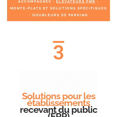
ACCOMPAGNÉS
•
ELÉVATEURS PMR
•
MONTE-PLATS ET SOLUTIONS SPÉCIFIQUES
•
DOUBLEURS DE PARKING
3
Solutions pour les
établissements
recevant du public
(ERP)