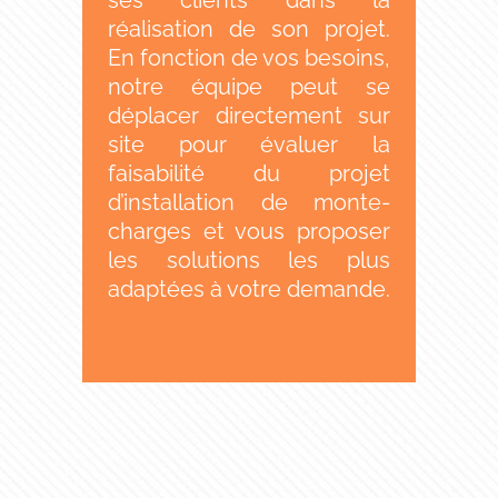
réalisation de son projet.
En fonction de vos besoins,
notre équipe peut se
déplacer directement sur
site pour évaluer la
faisabilité du projet
d’installation de monte-
charges et vous proposer
les solutions les plus
adaptées à votre demande.