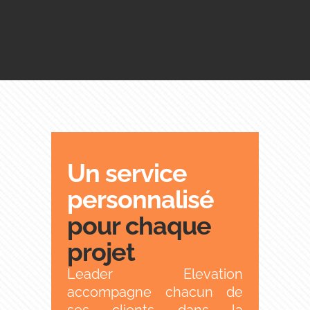
Un service
personnalisé
pour chaque
projet
Leader Elevation
accompagne chacun de
ses clients dans la