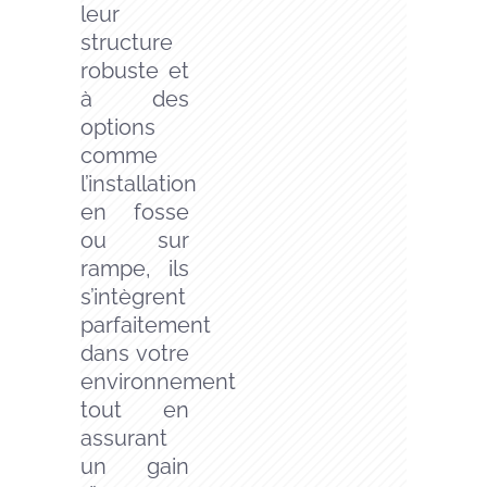
leur
structure
robuste et
à des
options
comme
l’installation
en fosse
ou sur
rampe, ils
s’intègrent
parfaitement
dans votre
environnement
tout en
assurant
un gain