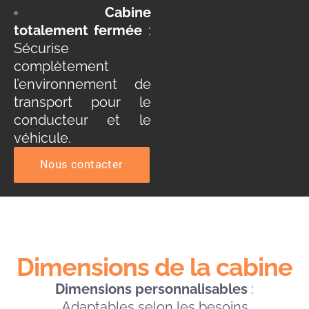
Cabine
totalement fermée
:
Sécurise
complètement
l’environnement de
transport pour le
conducteur et le
véhicule.
Nous contacter
Dimensions de la cabine
Dimensions personnalisables
:
Adaptables selon les besoins