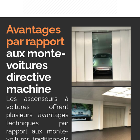
Avantages
par rapport
aux monte-
voitures
directive
machine
Les ascenseurs à
voitures offrent
plusieurs avantages
techniques par
rapport aux monte-
voitures traditionnels